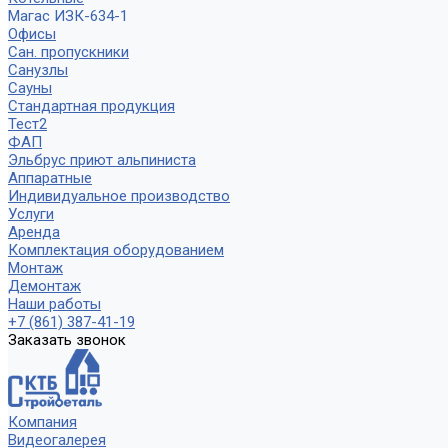
Магас ИЗК-634-1
Офисы
Сан. пропускники
Санузлы
Сауны
Стандартная продукция
Тест2
ФАП
Эльбрус приют альпиниста
Аппаратные
Индивидуальное производство
Услуги
Аренда
Комплектация оборудованием
Монтаж
Демонтаж
Наши работы
+7 (861) 387-41-19
Заказать звонок
Компания
Видеогалерея