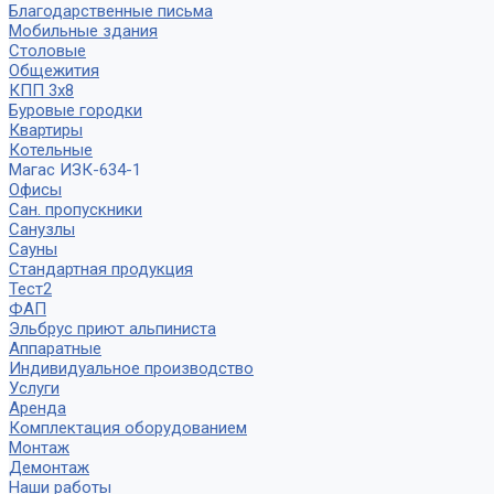
Благодарственные письма
Мобильные здания
Столовые
Общежития
КПП 3х8
Буровые городки
Квартиры
Котельные
Магас ИЗК-634-1
Офисы
Сан. пропускники
Санузлы
Сауны
Стандартная продукция
Тест2
ФАП
Эльбрус приют альпиниста
Аппаратные
Индивидуальное производство
Услуги
Аренда
Комплектация оборудованием
Монтаж
Демонтаж
Наши работы