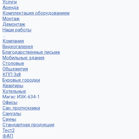
Услуги
Аренда
Комплектация оборудованием
Монтаж
Демонтаж
Наши работы
...
Компания
Видеогалерея
Благодарственные письма
Мобильные здания
Столовые
Общежития
КПП 3х8
Буровые городки
Квартиры
Котельные
Магас ИЗК-634-1
Офисы
Сан. пропускники
Санузлы
Сауны
Стандартная продукция
Тест2
ФАП