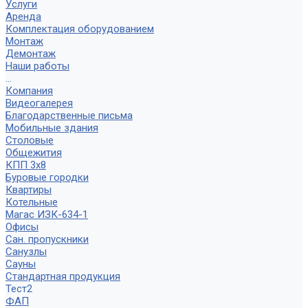
Услуги
Аренда
Комплектация оборудованием
Монтаж
Демонтаж
Наши работы
...
Компания
Видеогалерея
Благодарственные письма
Мобильные здания
Столовые
Общежития
КПП 3х8
Буровые городки
Квартиры
Котельные
Магас ИЗК-634-1
Офисы
Сан. пропускники
Санузлы
Сауны
Стандартная продукция
Тест2
ФАП