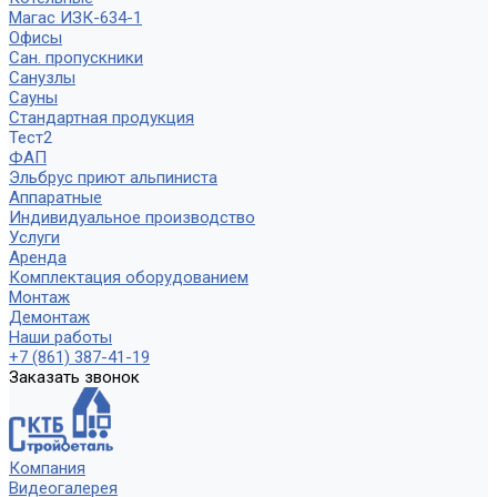
Магас ИЗК-634-1
Офисы
Сан. пропускники
Санузлы
Сауны
Стандартная продукция
Тест2
ФАП
Эльбрус приют альпиниста
Аппаратные
Индивидуальное производство
Услуги
Аренда
Комплектация оборудованием
Монтаж
Демонтаж
Наши работы
+7 (861) 387-41-19
Заказать звонок
Компания
Видеогалерея