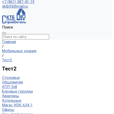
+7 (861) 387-41-19
sktb93@mail.ru
Поиск
Главная
/
Мобильные здания
/
Тест2
Тест2
Столовые
Общежития
КПП 3х8
Буровые городки
Квартиры
Котельные
Магас ИЗК-634-1
Офисы