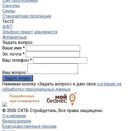
Сан. пропускники
Санузлы
Сауны
Стандартная продукция
Тест2
ФАП
Эльбрус приют альпиниста
Аппаратные
Задать вопрос
Ваше имя *
Эл. почта *
Ваш телефон *
Ваш вопрос
Нажимая кнопку «Задать вопрос» я даю свое
согласие на
обработку персональных данных
© 2026 СКТБ Стройдеталь, Все права защищены
О компании
Видеогалерея
Благодарственные письма