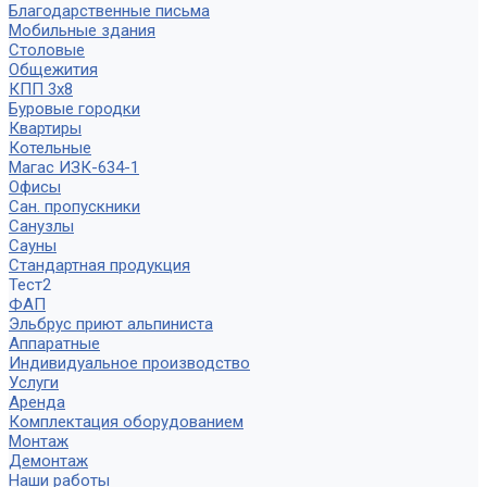
Благодарственные письма
Мобильные здания
Столовые
Общежития
КПП 3х8
Буровые городки
Квартиры
Котельные
Магас ИЗК-634-1
Офисы
Сан. пропускники
Санузлы
Сауны
Стандартная продукция
Тест2
ФАП
Эльбрус приют альпиниста
Аппаратные
Индивидуальное производство
Услуги
Аренда
Комплектация оборудованием
Монтаж
Демонтаж
Наши работы