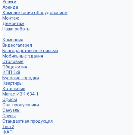
Услуги
Аренда
Комплектация оборудованием
Монтаж
Демонтаж
Наши работы
...
Компания
Видеогалерея
Благодарственные письма
Мобильные здания
Столовые
Общежития
КПП 3х8
Буровые городки
Квартиры
Котельные
Магас ИЗК-634-1
Офисы
Сан. пропускники
Санузлы
Сауны
Стандартная продукция
Тест2
ФАП