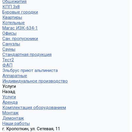
Общежития
КПП 3х8
Буровые городки
Квартиры
Котельные
Магас ИЗК-634-1
Офисы
Сан. пропускники
Санузлы
Сауны
Стандартная продукция
Тест2
ФАП
Эльбрус приют альпиниста
Аппаратные
Индивидуальное производство
Услуги
Назад
Услуги
Аренда
Комплектация оборудованием
Монтаж
Демонтаж
Наши работы
г. Кропоткин, ул. Сетевая, 11