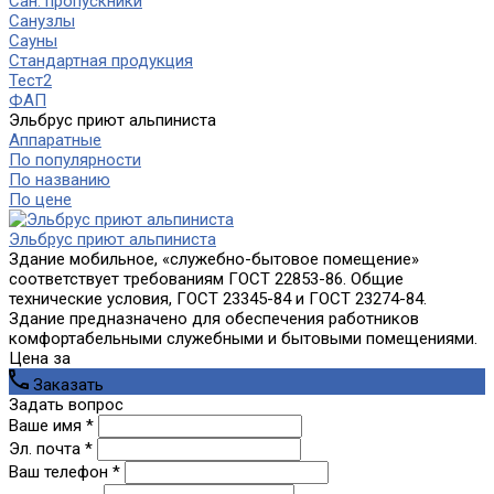
Сан. пропускники
Санузлы
Сауны
Стандартная продукция
Тест2
ФАП
Эльбрус приют альпиниста
Аппаратные
По популярности
По названию
По цене
Эльбрус приют альпиниста
Здание мобильное, «служебно-бытовое помещение»
соответствует требованиям ГОСТ 22853-86. Общие
технические условия, ГОСТ 23345-84 и ГОСТ 23274-84.
Здание предназначено для обеспечения работников
комфортабельными служебными и бытовыми помещениями.
Цена за
Заказать
Задать вопрос
Ваше имя *
Эл. почта *
Ваш телефон *