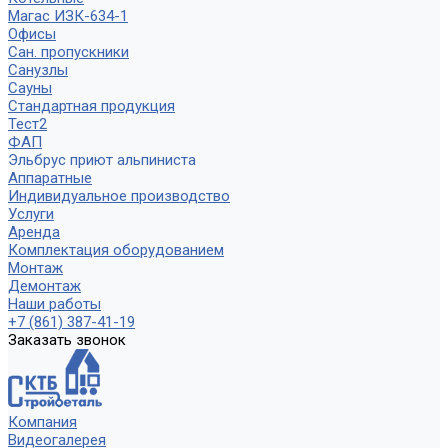
Магас ИЗК-634-1
Офисы
Сан. пропускники
Санузлы
Сауны
Стандартная продукция
Тест2
ФАП
Эльбрус приют альпиниста
Аппаратные
Индивидуальное производство
Услуги
Аренда
Комплектация оборудованием
Монтаж
Демонтаж
Наши работы
+7 (861) 387-41-19
Заказать звонок
Компания
Видеогалерея