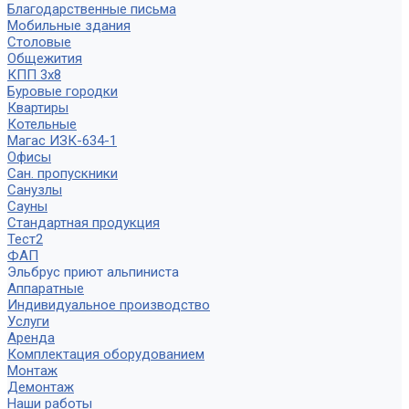
Благодарственные письма
Мобильные здания
Столовые
Общежития
КПП 3х8
Буровые городки
Квартиры
Котельные
Магас ИЗК-634-1
Офисы
Сан. пропускники
Санузлы
Сауны
Стандартная продукция
Тест2
ФАП
Эльбрус приют альпиниста
Аппаратные
Индивидуальное производство
Услуги
Аренда
Комплектация оборудованием
Монтаж
Демонтаж
Наши работы