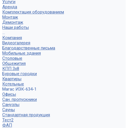
Услуги
Аренда
Комплектация оборудованием
Монтаж
Демонтаж
Наши работы
...
Компания
Видеогалерея
Благодарственные письма
Мобильные здания
Столовые
Общежития
КПП 3х8
Буровые городки
Квартиры
Котельные
Магас ИЗК-634-1
Офисы
Сан. пропускники
Санузлы
Сауны
Стандартная продукция
Тест2
ФАП