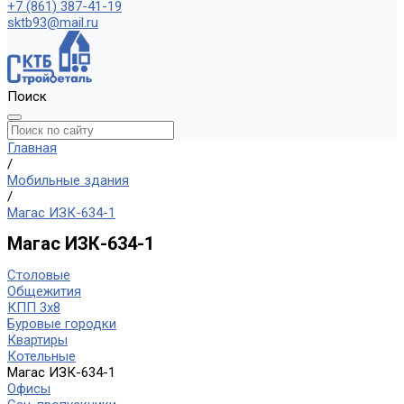
+7 (861) 387-41-19
sktb93@mail.ru
Поиск
Главная
/
Мобильные здания
/
Магас ИЗК-634-1
Магас ИЗК-634-1
Столовые
Общежития
КПП 3х8
Буровые городки
Квартиры
Котельные
Магас ИЗК-634-1
Офисы