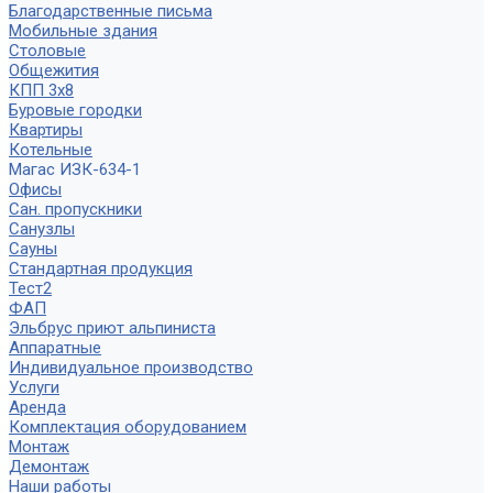
Благодарственные письма
Мобильные здания
Столовые
Общежития
КПП 3х8
Буровые городки
Квартиры
Котельные
Магас ИЗК-634-1
Офисы
Сан. пропускники
Санузлы
Сауны
Стандартная продукция
Тест2
ФАП
Эльбрус приют альпиниста
Аппаратные
Индивидуальное производство
Услуги
Аренда
Комплектация оборудованием
Монтаж
Демонтаж
Наши работы