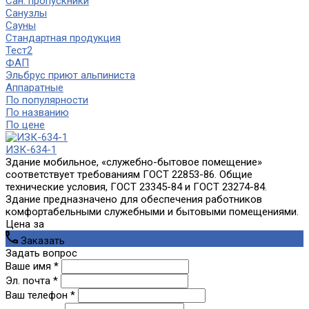
Сан. пропускники
Санузлы
Сауны
Стандартная продукция
Тест2
ФАП
Эльбрус приют альпиниста
Аппаратные
По популярности
По названию
По цене
ИЗК-634-1
Здание мобильное, «служебно-бытовое помещение»
соответствует требованиям ГОСТ 22853-86. Общие
технические условия, ГОСТ 23345-84 и ГОСТ 23274-84.
Здание предназначено для обеспечения работников
комфортабельными служебными и бытовыми помещениями.
Цена за
Заказать
Задать вопрос
Ваше имя *
Эл. почта *
Ваш телефон *