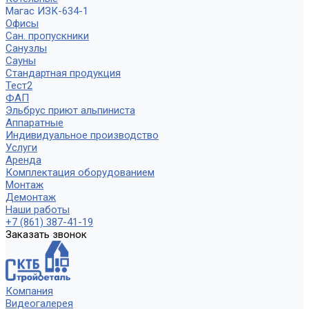
Магас ИЗК-634-1
Офисы
Сан. пропускники
Санузлы
Сауны
Стандартная продукция
Тест2
ФАП
Эльбрус приют альпиниста
Аппаратные
Индивидуальное производство
Услуги
Аренда
Комплектация оборудованием
Монтаж
Демонтаж
Наши работы
+7 (861) 387-41-19
Заказать звонок
Компания
Видеогалерея